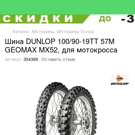
Каталог
Мотошины
Мотошины Dunlop
Шина DUNLOP 100/90-19TT 57M
GEOMAX MX52, для мотокросса
Артикул:
354389
Оставить отзыв