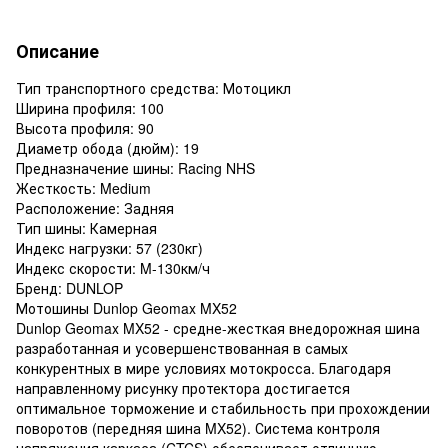
Описание
Тип транспортного средства: Мотоцикл
Ширина профиля: 100
Высота профиля: 90
Диаметр обода (дюйм): 19
Предназначение шины: Racing NHS
Жесткость: Medium
Расположение: Задняя
Тип шины: Камерная
Индекс нагрузки: 57 (230кг)
Индекс скорости: M-130км/ч
Бренд: DUNLOP
Мотошины Dunlop Geomax MX52
Dunlop Geomax MX52 - средне-жесткая внедорожная шина
разработанная и усовершенствованная в самых
конкурентных в мире условиях мотокросса. Благодаря
направленному рисунку протектора достигается
оптимальное торможение и стабильность при прохождении
поворотов (передняя шина MX52). Система контроля
напряжения каркаса (CTCS) обеспечивает отличную