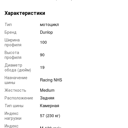
Характеристики
Тип
мотоцикл
Бренд
Dunlop
Ширина
100
профиля
Высота
90
профиля
Диаметр
19
обода (дюйм)
Назначение
Racing NHS
шины
Жесткость
Medium
Расположение
Задняя
Тип шины
Камерная
Индекс
57 (230 кг)
нагрузки
Индекс
M-130 км/ч