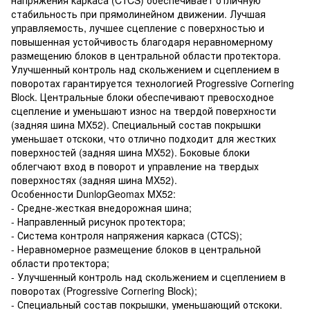
стабильность при прямолинейном движении. Лучшая
управляемость, лучшее сцепление с поверхностью и
повышенная устойчивость благодаря неравномерному
размещению блоков в центральной области протектора.
Улучшенный контроль над скольжением и сцеплением в
поворотах гарантируется технологией Progressive Cornering
Block. Центральные блоки обеспечивают превосходное
сцепление и уменьшают износ на твердой поверхности
(задняя шина MX52). Специальный состав покрышки
уменьшает отскоки, что отлично подходит для жестких
поверхностей (задняя шина MX52). Боковые блоки
облегчают вход в поворот и управление на твердых
поверхностях (задняя шина MX52).
Особенности DunlopGeomax MX52:
- Средне-жесткая внедорожная шина;
- Направленный рисунок протектора;
- Система контроля напряжения каркаса (CTCS);
- Неравномерное размещение блоков в центральной
области протектора;
- Улучшенный контроль над скольжением и сцеплением в
поворотах (Progressive Cornering Block);
- Специальный состав покрышки, уменьшающий отскоки.