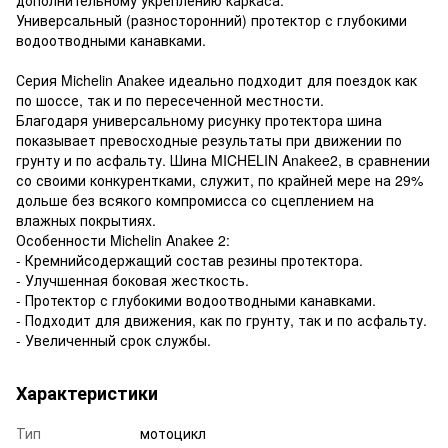
Универсальный (разносторонний) протектор с глубокими
водоотводными канавками.
Серия Michelin Anakee идеально подходит для поездок как
по шоссе, так и по пересеченной местности.
Благодаря универсальному рисунку протектора шина
показывает превосходные результаты при движении по
грунту и по асфальту. Шина MICHELIN Anakee2, в сравнении
со своими конкурентками, служит, по крайней мере на 29%
дольше без всякого компромисса со сцеплением на
влажных покрытиях.
Особенности Michelin Anakee 2:
- Кремнийсодержащий состав резины протектора.
- Улучшенная боковая жесткость.
- Протектор с глубокими водоотводными канавками.
- Подходит для движения, как по грунту, так и по асфальту.
- Увеличенный срок службы.
Характеристики
Тип
мотоцикл