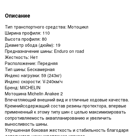
Описание
Тип транспортного средства: Мотоцикл
Ширина профиля: 110
Высота профиля: 80
Диаметр обода (дюйм): 19
Предназначение шины: Enduro on road
Жесткость: Нет
Расположение: Передняя
Тип шины: Бескамерная
Индекс нагрузки: 59 (243кг)
Индекс скорости: V-240км/ч
Бренд: MICHELIN
Мотошина Michelin Anakee 2
Впечатляющий внешний вид и отличные ходовые качества.
Кремнийсодержащий состав резины протектора, впервые
примененный к этому типу шин с целью максимизировать
сопротивляемость аквапланированию и увеличить
выносливость шины.
Улучшенная боковая жесткость и стабильность благодаря
дополнительному укреплению каркаса.