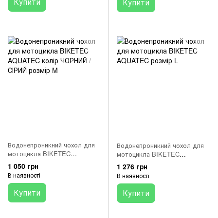
Купити
Купити
Водонепроникний чохол для
Водонепроникний чохол для
мотоцикла BIKETEC
мотоцикла BIKETEC
AQUATEC колір ЧОРНИЙ /
AQUATEC розмір L
1 050 грн
1 276 грн
СІРИЙ розмір M
В наявності
В наявності
Купити
Купити