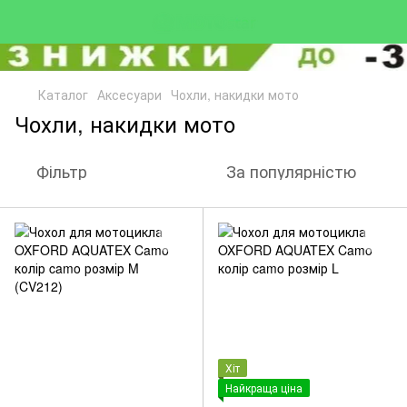
Каталог
Аксесуари
Чохли, накидки мото
Чохли, накидки мото
Фільтр
За популярністю
Хіт
Найкраща ціна