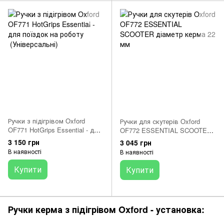
Ручки з підігрівом Oxford
Ручки для скутерів Oxford
OF771 HotGrips Essential - для
OF772 ESSENTIAL SCOOTER
поїздок на роботу
діаметр керма 22 мм
3 150 грн
3 045 грн
(Універсальні)
В наявності
В наявності
Купити
Купити
Ручки керма з підігрівом Oxford - установка: