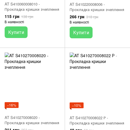
AT S410060008010 -
AT S410220008006 -
Прокладка кришки зчеплення
Прокладка кришки зчеплення
115 грн
266 грн
138 грн
318 грн
В наявності
В наявності
Купити
Купити
−16%
−10%
AT S410270008020 -
AT S410270008022 Р -
Прокладка кришки зчеплення
Прокладка кришки зчеплення
211 грн
252 грн