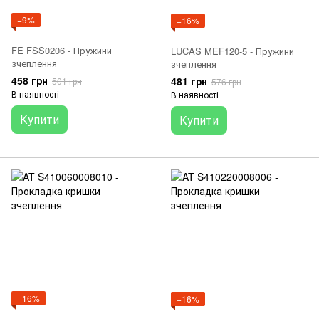
−9%
−16%
FE FSS0206 - Пружини
LUCAS MEF120-5 - Пружини
зчеплення
зчеплення
458 грн
481 грн
501 грн
576 грн
В наявності
В наявності
Купити
Купити
−16%
−16%