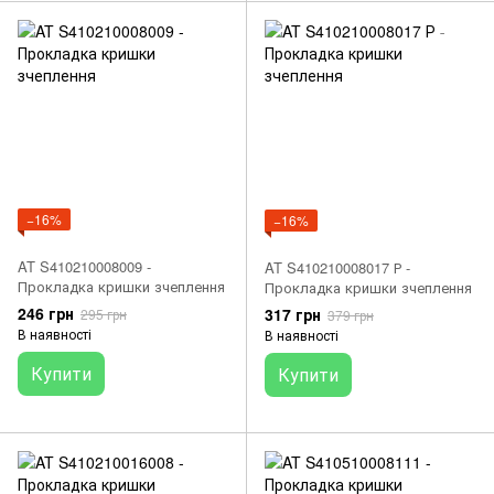
−16%
−16%
AT S410210008009 -
AT S410210008017 Р -
Прокладка кришки зчеплення
Прокладка кришки зчеплення
246 грн
317 грн
295 грн
379 грн
В наявності
В наявності
Купити
Купити