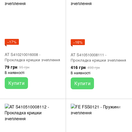
−17%
−16%
AT S410210016008 -
AT S410510008111 -
Прокладка кришки зчеплення
Прокладка кришки зчеплення
79 грн
416 грн
95 грн
498 грн
В наявності
В наявності
Купити
Купити