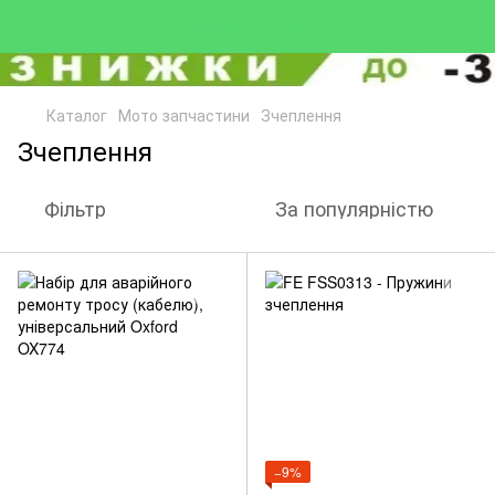
Каталог
Мото запчастини
Зчеплення
Зчеплення
Фільтр
За популярністю
−9%