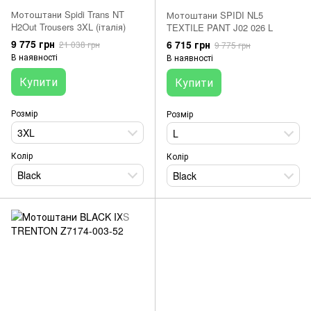
Мотоштани Spidi Trans NT
Мотоштани SPIDI NL5
H2Out Trousers 3XL (італія)
TEXTILE PANT J02 026 L
9 775 грн
6 715 грн
21 038 грн
9 775 грн
В наявності
В наявності
Купити
Купити
Розмір
Розмір
3XL
L
Колір
Колір
Black
Black