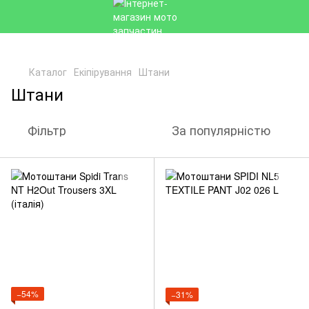
Каталог
Екіпірування
Штани
Штани
Фільтр
За популярністю
−54%
−31%