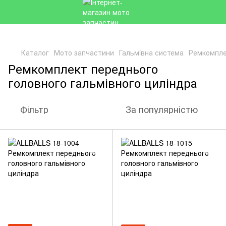
Каталог
Мото запчастини
Гальмiвна система
Ремкомпле
Ремкомплект переднього
головного гальмівного циліндра
Фільтр
За популярністю