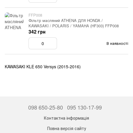
FFP008
Фільтр масляний ATHENA ДЛЯ HONDA /
KAWASAKI / POLARIS / YAMAHA (HF303) FFP008
342 грн
В наявності
KAWASAKI KLE 650 Versys (2015-2016)
098 650-25-80
095 130-17-99
Контактна інформація
Повна версія сайту