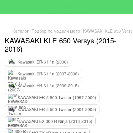
Каталог
Подбор по модели мото
KAWASAKI KLE 650 Versy
KAWASAKI KLE 650 Versys (2015-
2016)
Kawasaki ER-6 f / n (2006)
Kawasaki ER-6 f / n (2007-2008)
Kawasaki ER-6 f / n (2009-2015)
KAWASAKI ER-5 500 Twister (1997-2000)
KAWASAKI ER-5 500 Twister (2001-2005)
KAWASAKI EX 300 R Ninja (2013-2015)