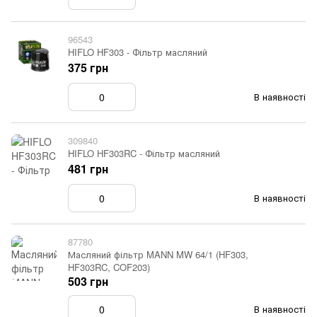
96543
HIFLO HF303 - Фільтр масляний
375 грн
В наявності
309840
HIFLO HF303RC - Фільтр масляний
481 грн
В наявності
87780
Масляний фільтр MANN MW 64/1 (HF303,
HF303RC, COF203)
503 грн
В наявності