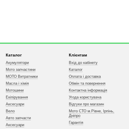
Каталог
Клієнтам
Акумулятори
Вхід до кабінету
Мото запчастини
Каталог
МОТО Витратники
Оплата і доставка
Масла і хімія
Обмін та повернення
Мотошини
Контактна інформація
Екіпірування
Угода користувача
Аксесуари
Відгуки про магазин
Вело
Мото СТО м.Рівне, Ірпінь,
Дніпро
Авто запчасти
Гарантія
Аксесуари