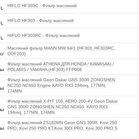
HIFLO HF303C - Фільтр масляний
HIFLO HF303 - Фільтр масляний
HIFLO HF303RC - Фільтр масляний
Масляний фільтр MANN MW 64/1 (HF303, HF303RC,
COF203)
Фільтр масляний ATHENA ДЛЯ HONDA / KAWASAKI /
POLARIS / YAMAHA (HF303) FFP008
Фільтр масляний Geon Dakar GNS 300R ZONGSHEN
NC250 NC450 Engine KAYO RX3 194mq, 177MN,
174MN
Фільтр масляний X-PIT 150, AERO 200-4V Geon Dakar
GNS 300R ZONGSHEN NC250 NC450, KAYO RX3
194mq, 177MN, 174MN
Фільтр масляний ZS182MN Geon GNS 300R, Kovi 250
PRO, Kovi 250 PRO KT,Kovi 300I PRO, Kovi 300 PRO S