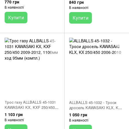
770 грн
840 грн
В наявності
В наявності
Купити
Купити
Трос газу ALLBALLS 45-1031
ALLBALLS 45-1032 - Троси
KAWASAKI KX, KXF 250/450
дросель KAWASAKI KLX, KX
2009-2012, 1100мм ход 95мм
250/450 2006-2010
1 103 грн
1 050 грн
(компл.)
В наявності
В наявності