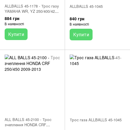
ALLBALLS 45-1178 - Трос газу
ALLBALLS 45-1045
YAMAHA WR, YZ 250/400/426
2000-2002
884 грн
840 грн
В наявності
В наявності
Купити
Купити
ALL BALLS 45-2100 - Трос
Трос газа ALLBALLS 45-1045
зчеплення HONDA CRF
250/450 2009-2013