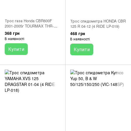
Трос газа Honda CBR600F
Трос спидометра HONDA CBR
2001-2005г TOURMAX THR-
125 R 04-12 (4 RIDE LP-019)
1B70
368 грн
468 грн
В наявності
В наявності
Купити
Купити