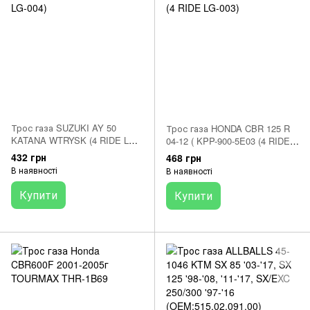
Трос газа SUZUKI AY 50
Трос газа HONDA CBR 125 R
KATANA WTRYSK (4 RIDE LG-
04-12 ( KPP-900-5E03 (4 RIDE
004)
LG-003)
432 грн
468 грн
В наявності
В наявності
Купити
Купити