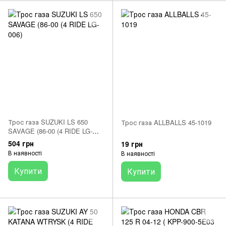
Трос газа SUZUKI LS 650
Трос газа ALLBALLS 45-1019
SAVAGE (86-00 (4 RIDE LG-
006)
504 грн
19 грн
В наявності
В наявності
Купити
Купити