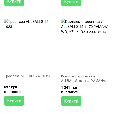
Купити
Купити
Трос газа ALLBALLS 45-1028
Комплект тросів газу
ALLBALLS 45-1172 YAMAHA
WR, YZ 250/450 2007-2014
637 грн
1 241 грн
В наявності
В наявності
Купити
Купити