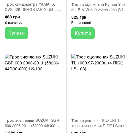
Трос спидометра YAMAHA
Трос спидометра Kymco Yup
XVS 125 DRAGSTAR 01-04 (4
50, B & W 50/125/150/250 (VIC-
RIDE LP-018)
148SP)
468 грн
525 грн
В наявності
В наявності
Купити
Купити
Трос зчеплення SUZUKI GSR
Трос сцепления SUZUKI TL
600 2006-2011 (58200-44G00-
1000 97-2000г. (4 RIDE LS-103)
000) LS-102
1 680 грн