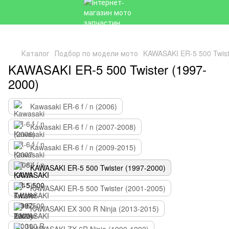
Каталог
Подбор по модели мото
KAWASAKI ER-5 500 Twist
KAWASAKI ER-5 500 Twister (1997-
2000)
Kawasaki ER-6 f / n (2006)
Kawasaki ER-6 f / n (2007-2008)
Kawasaki ER-6 f / n (2009-2015)
KAWASAKI ER-5 500 Twister (1997-2000)
KAWASAKI ER-5 500 Twister (2001-2005)
KAWASAKI EX 300 R Ninja (2013-2015)