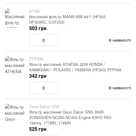
87780
Масляний фільтр MANN MW 64/1 (HF303,
HF303RC, COF203)
503 грн
В наявності
FFP008
Фільтр масляний ATHENA ДЛЯ HONDA /
KAWASAKI / POLARIS / YAMAHA (HF303) FFP008
342 грн
В наявності
Geon Dakar GNS
Фільтр масляний Geon Dakar GNS 300R
ZONGSHEN NC250 NC450 Engine KAYO RX3
194mq, 177MN, 174MN
525 грн