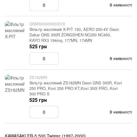
В наявності
GNMS00000003079
Фільтр масляний X-PIT 150, AERO 200-4V Geon
Dakar GNS 300R ZONGSHEN NC250 NC450,
KAYO RX3 194mq, 177MN, 174MN
525 грн
В наявності
ZS182MN
Фільтр масляний ZS182MN Geon GNS 300R, Kovi
250 PRO, Kovi 250 PRO KT,Kovi 300I PRO, Kovi
300 PRO S
525 грн
В наявності
KAWASAKI ER-5 500 Twister (1997-2000)