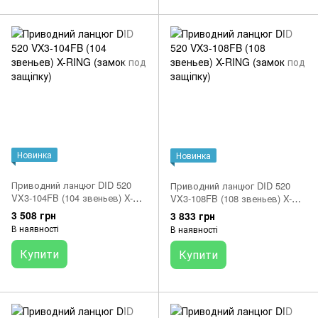
Новинка
Новинка
Приводний ланцюг DID 520
Приводний ланцюг DID 520
VX3-104FB (104 звеньев) X-
VX3-108FB (108 звеньев) X-
RING (замок под защіпку)
RING (замок под защіпку)
3 508 грн
3 833 грн
В наявності
В наявності
Купити
Купити