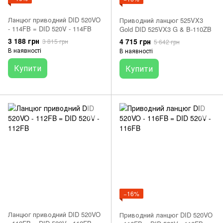
Ланцюг приводний DID 520VO
Приводний ланцюг 525VX3
- 114FB = DID 520V - 114FB
Gold DID 525VX3 G & B-110ZB
3 188 грн
4 715 грн
3 815 грн
5 642 грн
В наявності
В наявності
Купити
Купити
−16%
Ланцюг приводний DID 520VO
Приводний ланцюг DID 520VO