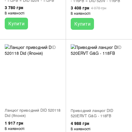
- 112FB = DID 520V - 112FB
- 116FB = DID 520V - 116FB
3 780 грн
3 408 грн
4 078 грн
В наявності
В наявності
Купити
Купити
Ланцюг приводний DID 520118
Приводний ланцюг DID
Did (Японія)
520ERVT G&G - 118FB
1 917 грн
4 988 грн
В наявності
В наявності