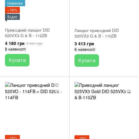
Новинка
−16%
Відео
Приводний ланцюг DID
Ланцюг приводний DID
520VX3 G & B - 112ZB
520VX2 G & B - 110ZB
4 180 грн
3 413 грн
5 001 грн
В наявності
В наявності
Купити
Купити
−16%
−16%