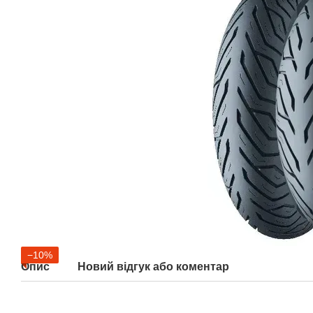
−10%
Опис
Новий відгук або коментар