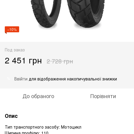
−10%
Под заказ
2 451 грн
2 728 грн
Ввійти
для відображення накопичувальної знижки
%
До обраного
Порівняти
Опис
Тип транспортного засобу: Мотоцикл
Ширина профілю: 110