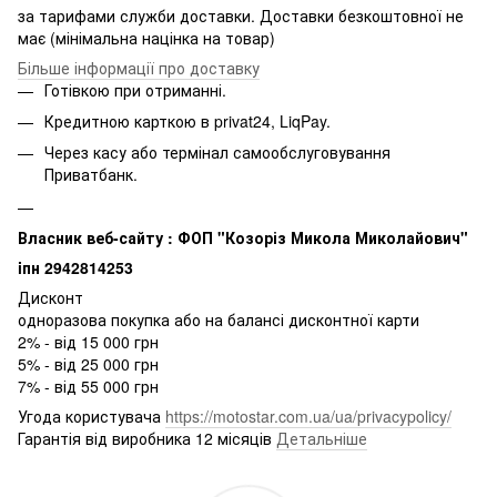
за тарифами служби доставки. Доставки безкоштовної не
має (мінімальна націнка на товар)
Більше інформації про доставку
Готівкою при отриманні.
Кредитною карткою в privat24, LiqPay.
Через касу або термінал самообслуговування
Приватбанк.
Власник веб-сайту : ФОП "Козоріз Микола Миколайович"
iпн 2942814253
Дисконт
одноразова покупка або на балансі дисконтної карти
2% - від 15 000 грн
5% - від 25 000 грн
7% - від 55 000 грн
Угода користувача
https://motostar.com.ua/ua/privacypolicy/
Гарантія від виробника 12 місяців
Детальніше