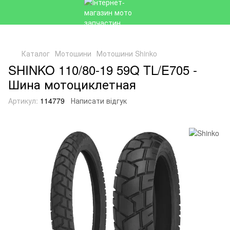
Каталог
Мотошини
Мотошини Shinko
SHINKO 110/80-19 59Q TL/E705 -
Шина мотоциклетная
Артикул:
114779
Написати відгук