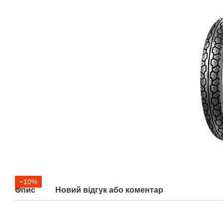
−10%
Опис
Новий відгук або коментар