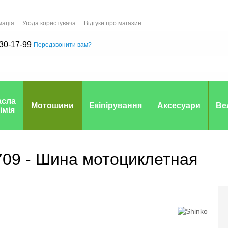
мація
Угода користувача
Відгуки про магазин
30-17-99
Передзвонити вам?
асла
Мотошини
Екіпірування
Аксесуари
Ве
хімія
709 - Шина мотоциклетная