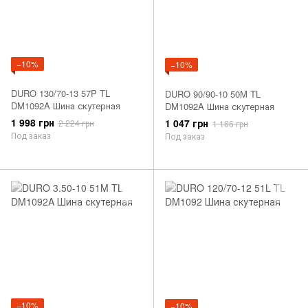
−10%
−10%
DURO 130/70-13 57P TL
DURO 90/90-10 50M TL
DM1092A Шина скутерная
DM1092A Шина скутерная
1 998 грн
1 047 грн
2 224 грн
1 166 грн
Под заказ
Под заказ
−10%
−10%