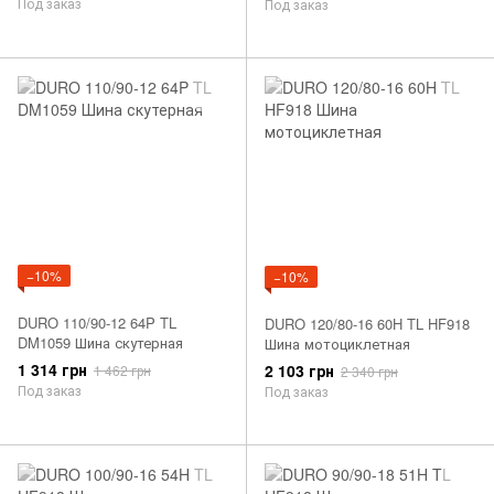
Под заказ
Под заказ
−10%
−10%
DURO 110/90-12 64P TL
DURO 120/80-16 60H TL HF918
DM1059 Шина скутерная
Шина мотоциклетная
1 314 грн
2 103 грн
1 462 грн
2 340 грн
Под заказ
Под заказ