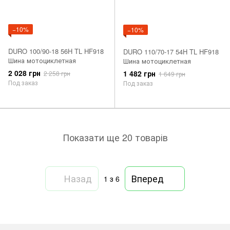
−10%
−10%
DURO 100/90-18 56H TL HF918
DURO 110/70-17 54H TL HF918
Шина мотоциклетная
Шина мотоциклетная
2 028 грн
1 482 грн
2 258 грн
1 649 грн
Под заказ
Под заказ
Показати ще 20 товарів
Назад
Вперед
1
з 6