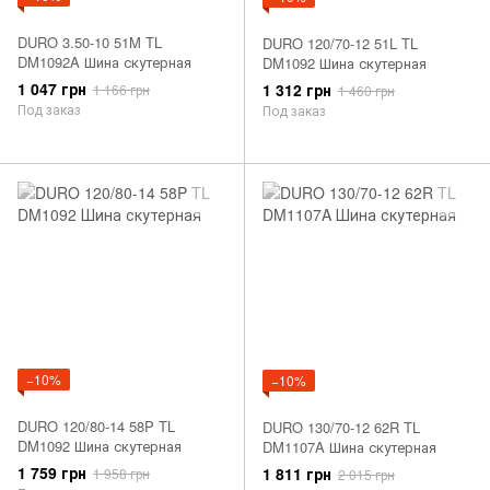
DURO 3.50-10 51M TL
DURO 120/70-12 51L TL
DM1092A Шина скутерная
DM1092 Шина скутерная
1 047 грн
1 312 грн
1 166 грн
1 460 грн
Под заказ
Под заказ
−10%
−10%
DURO 120/80-14 58P TL
DURO 130/70-12 62R TL
DM1092 Шина скутерная
DM1107A Шина скутерная
1 759 грн
1 811 грн
1 958 грн
2 015 грн