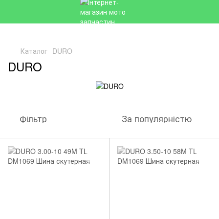
Каталог
DURO
DURO
Фільтр
За популярністю