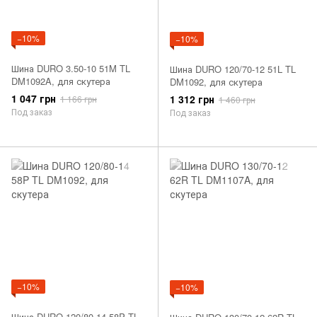
−10%
−10%
Шина DURO 3.50-10 51M TL
Шина DURO 120/70-12 51L TL
DM1092A, для скутера
DM1092, для скутера
1 047 грн
1 312 грн
1 166 грн
1 460 грн
Под заказ
Под заказ
−10%
−10%
Шина DURO 120/80-14 58P TL