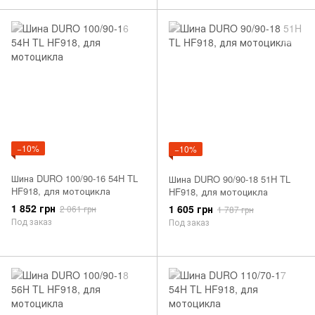
−10%
−10%
Шина DURO 100/90-16 54H TL
Шина DURO 90/90-18 51H TL
HF918, для мотоцикла
HF918, для мотоцикла
1 852 грн
1 605 грн
2 061 грн
1 787 грн
Под заказ
Под заказ