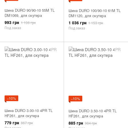
Шина DURO 90/90-10 55M TL
Шина DURO 100/90-10 61M TL
DM1069, для скутера
DM1120, для скутера
993 грн
1 036 грн
1 106 грн
1 153 грн
Под заказ
Под заказ
−10%
−10%
Шина DURO 3.00-10 4PR TL
Шина DURO 3.50-10 4PR TL
HF261, для скутера
HF261, для скутера
779 грн
885 грн
867 грн
984 грн
Под заказ