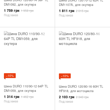
Шина DURO 130/70-12 62R TL
DM1092, для скутера
DM1107A, для скутера
1 759 грн
1 811 грн
1 958 грн
2 015 грн
Под заказ
Под заказ
−10%
−10%
Шина DURO 110/90-12 64P TL
Шина DURO 120/80-16 60H TL
DM1059, для скутера
HF918, для мотоцикла
1 314 грн
2 103 грн
1 462 грн
2 340 грн
Под заказ
Под заказ