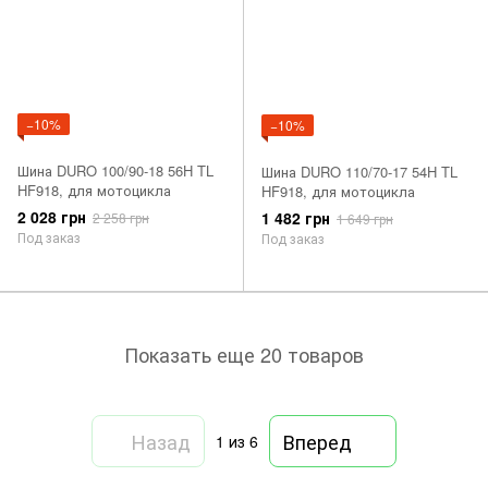
−10%
−10%
Шина DURO 100/90-18 56H TL
Шина DURO 110/70-17 54H TL
HF918, для мотоцикла
HF918, для мотоцикла
2 028 грн
1 482 грн
2 258 грн
1 649 грн
Под заказ
Под заказ
Показать еще 20 товаров
Назад
Вперед
1
из 6