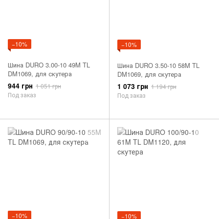
−10%
−10%
Шина DURO 3.00-10 49M TL
Шина DURO 3.50-10 58M TL
DM1069, для скутера
DM1069, для скутера
944 грн
1 073 грн
1 051 грн
1 194 грн
Под заказ
Под заказ
−10%
−10%