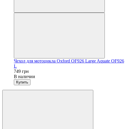
Чехол для мотоцикла Oxford OF926 Large Aquate OF926
L
749 грн
В наличии
Купить