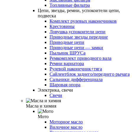
Топливные фильтра
Цепи, звезды, ремни, успокоители цепи,
подвеска
Комплект рулевых наконечников
Крестовины
Ловушка,успокоители цепи
Приводные звезды передние
Приводные цепи
Приводные цепи — замки
Пыльник ШРУСа
Ремкомплект приводного вала
Ремни вариатора
Рулевой наконечник+тяга
Сайлентблок заднего/переднего рычага
Сальники дифференциала
Шаровая опора
Электрика, свечи
Свечи
Масла и химия
Мото
Моторное масло
Вилочное масло