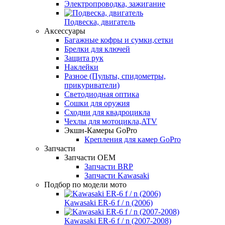
Электропроводка, зажигание
Подвеска, двигатель
Аксессуары
Багажные кофры и сумки,сетки
Брелки для ключей
Защита рук
Наклейки
Разное (Пульты, спидометры,
прикуриватели)
Светодиодная оптика
Сошки для оружия
Сходни для квадроцикла
Чехлы для мотоцикла,ATV
Экшн-Камеры GoPro
Крепления для камер GoPro
Запчасти
Запчасти OEM
Запчасти BRP
Запчасти Kawasaki
Подбор по модели мото
Kawasaki ER-6 f / n (2006)
Kawasaki ER-6 f / n (2007-2008)