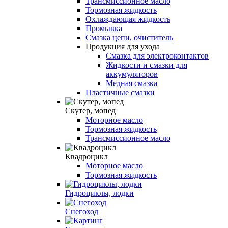
Трансмиссионное масло
Тормозная жидкость
Охлаждающая жидкость
Промывка
Смазка цепи, очиститель
Продукция для ухода
Смазка для электроконтактов
Жидкости и смазки для
аккумуляторов
Медная смазка
Пластичные смазки
Скутер, мопед
Моторное масло
Тормозная жидкость
Трансмиссионное масло
Квадроцикл
Моторное масло
Тормозная жидкость
Гидроциклы, лодки
Снегоход