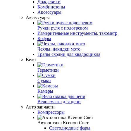
Дождевики
Комбинезоны
Аксессуары
Аксессуары
Ручки руля с подогревом
Измерительные инструменты, тахометр
Кофры
Чехлы, накидки мото
Трапы сходни для квадроцикла
Вело
Герметики
Сумки
Камеры
Вело смазка для цепи
Авто запчасти
Компрессоры
Автооптика Ксенон Свет
Светодиодные фары