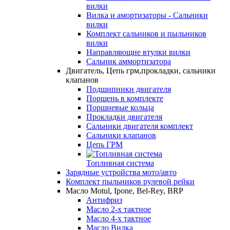
вилки
Вилка и амортизаторы - Сальники
вилки
Комплект сальников и пыльников
вилки
Направляющие втулки вилки
Сальник аммортизатора
Двигатель, Цепь грм,прокладки, сальники
клапанов
Подшипники двигателя
Поршень в комплекте
Поршневые кольца
Прокладки двигателя
Сальники двигателя комплект
Сальники клапанов
Цепь ГРМ
Топливная система
Зарядные устройства мото/авто
Комплект пыльников рулевой рейки
Масло Motul, Ipone, Bel-Rey, BRP
Антифриз
Масло 2-х тактное
Масло 4-х тактное
Масло Вилка