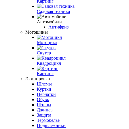
Картинг
Садовая техника
Автомобили
Антифриз
Мотошины
Мотоцикл
Скутер
Квадроцикл
Картинг
Экипировка
Шлемы
Куртки
Перчатки
Обувь
Штаны
Джинсы
Защита
Термобелье
Подшлемники