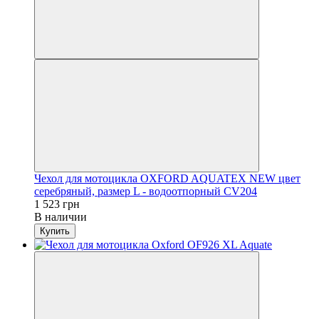
Чехол для мотоцикла OXFORD AQUATEX NEW цвет
серебряный, размер L - водоотпорный CV204
1 523 грн
В наличии
Купить