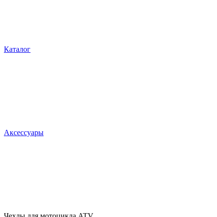
Каталог
Аксессуары
Чехлы для мотоцикла,ATV