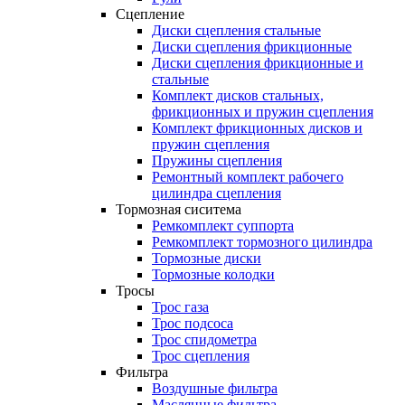
Сцепление
Диски сцепления стальные
Диски сцепления фрикционные
Диски сцепления фрикционные и
стальные
Комплект дисков стальных,
фрикционных и пружин сцепления
Комплект фрикционных дисков и
пружин сцепления
Пружины сцепления
Ремонтный комплект рабочего
цилиндра сцепления
Тормозная сиситема
Ремкомплект суппорта
Ремкомплект тормозного цилиндра
Тормозные диски
Тормозные колодки
Тросы
Трос газа
Трос подсоса
Трос спидометра
Трос сцепления
Фильтра
Воздушные фильтра
Маслянные фильтра