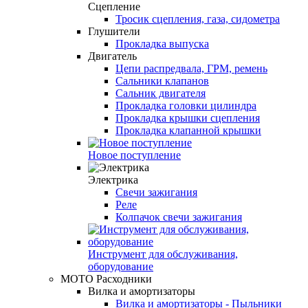
Сцепление
Тросик сцепления, газа, сидометра
Глушители
Прокладка выпуска
Двигатель
Цепи распредвала, ГРМ, ремень
Сальники клапанов
Сальник двигателя
Прокладка головки цилиндра
Прокладка крышки сцепления
Прокладка клапанной крышки
Новое поступление
Электрика
Свечи зажигания
Реле
Колпачок свечи зажигания
Инструмент для обслуживания,
оборудование
МОТО Расходники
Вилка и амортизаторы
Вилка и амортизаторы - Пыльники