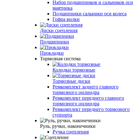
Набор подшипников и сальников оси
маятника
Подшипники сальники оси колеса
Гофра вилки
Диски сцепления
Подшипники
Прокладки
Тормозная система
Колодки тормозные
Тормозные диски
Ремкомплект заднего главного
тормозного цилиндра
Ремкомплект переднего главного
тормозного цилиндра
Ремкомплект переднего тормозного
суппорта
Руль, ручки, наконечники
Ручка сцепления