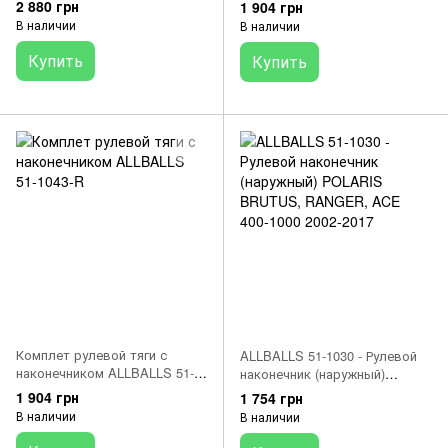
1043-L
2 880 грн
1 904 грн
В наличии
В наличии
Купить
Купить
Комплет рулевой тяги с
ALLBALLS 51-1030 - Рулевой
наконечником ALLBALLS 51-
наконечник (наружный)
1043-R
POLARIS BRUTUS, RANGER,
1 904 грн
1 754 грн
ACE 400-1000 2002-2017
В наличии
В наличии