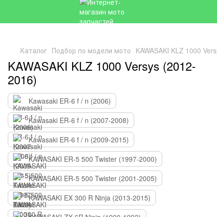
Каталог
Подбор по модели мото
KAWASAKI KLZ 1000 Vers
KAWASAKI KLZ 1000 Versys (2012-
2016)
Kawasaki ER-6 f / n (2006)
Kawasaki ER-6 f / n (2007-2008)
Kawasaki ER-6 f / n (2009-2015)
KAWASAKI ER-5 500 Twister (1997-2000)
KAWASAKI ER-5 500 Twister (2001-2005)
KAWASAKI EX 300 R Ninja (2013-2015)