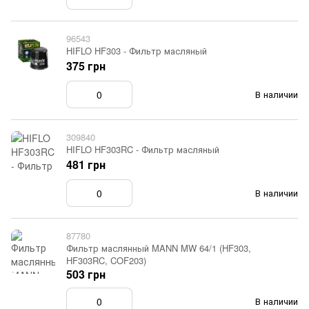
96543
HIFLO HF303 - Фильтр масляный
375 грн
В наличии
309840
HIFLO HF303RC - Фильтр масляный
481 грн
В наличии
87780
Фильтр маслянный MANN MW 64/1 (HF303,
HF303RC, COF203)
503 грн
В наличии