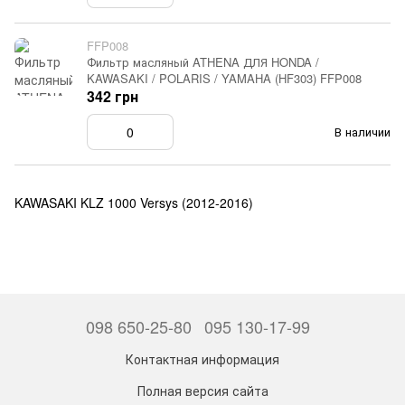
FFP008
Фильтр масляный ATHENA ДЛЯ HONDA /
KAWASAKI / POLARIS / YAMAHA (HF303) FFP008
342 грн
В наличии
KAWASAKI KLZ 1000 Versys (2012-2016)
098 650-25-80
095 130-17-99
Контактная информация
Полная версия сайта