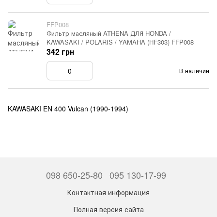
FFP008
Фильтр масляный ATHENA ДЛЯ HONDA /
KAWASAKI / POLARIS / YAMAHA (HF303) FFP008
342 грн
В наличии
KAWASAKI EN 400 Vulcan (1990-1994)
098 650-25-80
095 130-17-99
Контактная информация
Полная версия сайта