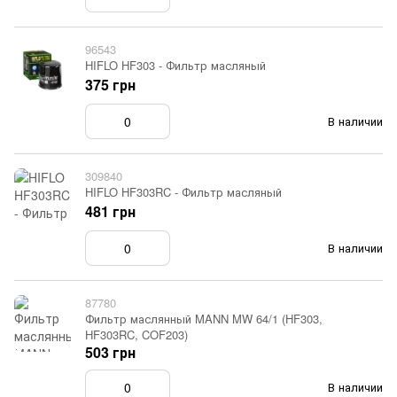
96543
HIFLO HF303 - Фильтр масляный
375 грн
В наличии
309840
HIFLO HF303RC - Фильтр масляный
481 грн
В наличии
87780
Фильтр маслянный MANN MW 64/1 (HF303,
HF303RC, COF203)
503 грн
В наличии