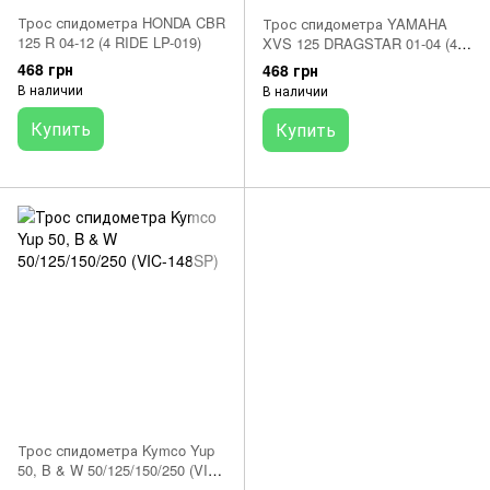
Трос спидометра HONDA CBR
Трос спидометра YAMAHA
125 R 04-12 (4 RIDE LP-019)
XVS 125 DRAGSTAR 01-04 (4
RIDE LP-018)
468 грн
468 грн
В наличии
В наличии
Купить
Купить
Трос спидометра Kymco Yup
50, B & W 50/125/150/250 (VIC-
148SP)