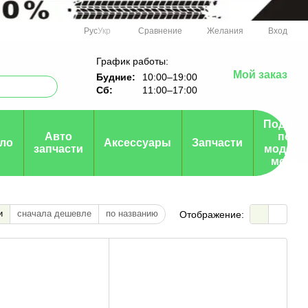
Сравнение
Рус
Укр
Желания
Вход
График работы:
Мой заказ
Будние:
10:00–19:00
Сб:
11:00–17:00
Подбор
Авто
по
ло
Аксессуары
Запчасти
запчасти
модели
мото
и
сначала дешевле
по названию
Отображение: