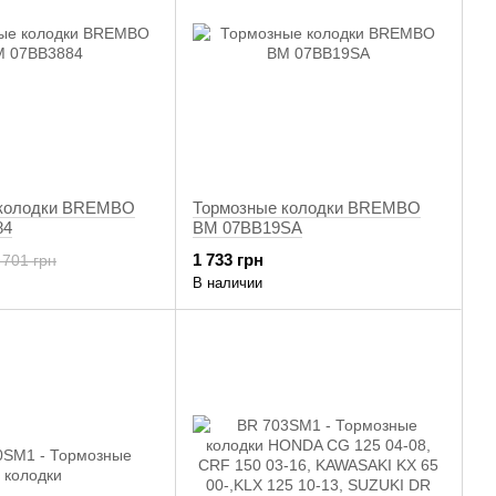
 колодки BREMBO
Тормозные колодки BREMBO
84
BM 07BB19SA
1 733 грн
 701 грн
В наличии