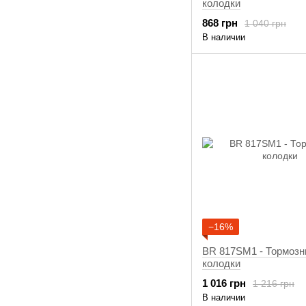
колодки
868 грн
1 040 грн
В наличии
−16%
BR 817SM1 - Тормоз
колодки
1 016 грн
1 216 грн
В наличии