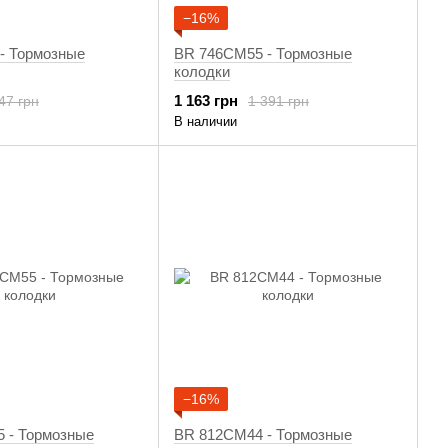
−16%
- Тормозные
BR 746CM55 - Тормозные
колодки
1 163 грн
47 грн
1 391 грн
В наличии
−16%
 - Тормозные
BR 812CM44 - Тормозные