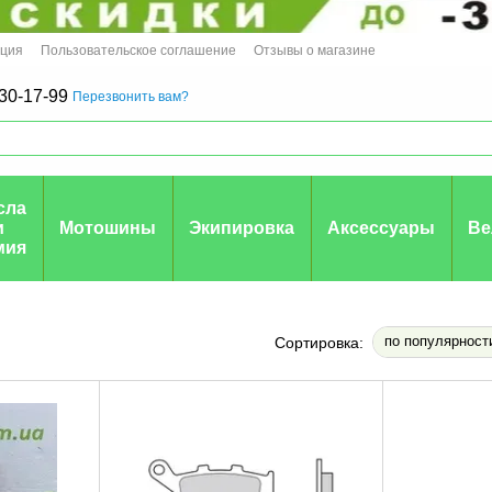
ация
Пользовательское соглашение
Отзывы о магазине
30-17-99
Перезвонить вам?
сла
и
Мотошины
Экипировка
Аксессуары
Ве
мия
по популярност
Сортировка: