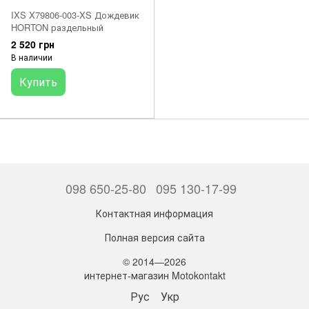
IXS X79806-003-XS Дождевик
HORTON раздельный
2 520 грн
В наличии
Купить
098 650-25-80
095 130-17-99
Контактная информация
Полная версия сайта
© 2014—2026
интернет-магазин Motokontakt
Рус
Укр