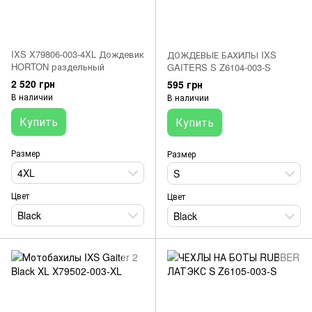
IXS X79806-003-4XL Дождевик
ДОЖДЕВЫЕ БАХИЛЫ IXS
HORTON раздельный
GAITERS S Z6104-003-S
2 520 грн
595 грн
В наличии
В наличии
Купить
Купить
Размер
Размер
4XL
S
Цвет
Цвет
Black
Black