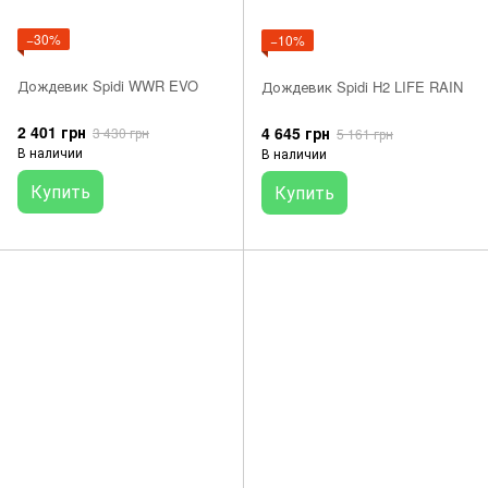
−30%
−10%
Дождевик Spidi WWR EVO
Дождевик Spidi H2 LIFE RAIN
2 401 грн
4 645 грн
3 430 грн
5 161 грн
В наличии
В наличии
Купить
Купить