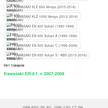
KAWASAKI KLE 650 Versys (2015-2016)
KAWASAKI KLZ 1000 Versys (2012-2016)
KAWASAKI EN 400 Vulcan (1990-1994)
KAWASAKI EN 500 Vulcan A (1990-1996)
KAWASAKI EN 500 Vulcan C (1996-2009)
KAWASAKI EN 650 Vulcan S / ABS (2015-2016)
Нет товаров
Kawasaki ER-6 f n 2007-2008
098 650-25-80
095 130-17-99