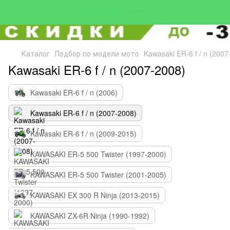
Каталог
Подбор по модели мото
Kawasaki ER-6 f / n (2007
Kawasaki ER-6 f / n (2007-2008)
Kawasaki ER-6 f / n (2006)
Kawasaki ER-6 f / n (2007-2008)
Kawasaki ER-6 f / n (2009-2015)
KAWASAKI ER-5 500 Twister (1997-2000)
KAWASAKI ER-5 500 Twister (2001-2005)
KAWASAKI EX 300 R Ninja (2013-2015)
KAWASAKI ZX-6R Ninja (1990-1992)