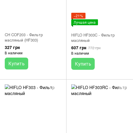
−21%
Лучшая цена
CH COF203 - Фильтр
HIFLO HF303C - Фильтр
масляный (HF303)
масляный
327 грн
607 грн
772 грн
В наличии
В наличии
Купить
Купить