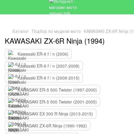
Каталог
Подбор по модели мото
KAWASAKI ZX-6R Ninja (1
KAWASAKI ZX-6R Ninja (1994)
Kawasaki ER-6 f / n (2006)
Kawasaki ER-6 f / n (2007-2008)
Kawasaki ER-6 f / n (2009-2015)
KAWASAKI ER-5 500 Twister (1997-2000)
KAWASAKI ER-5 500 Twister (2001-2005)
KAWASAKI EX 300 R Ninja (2013-2015)
KAWASAKI ZX-6R Ninja (1990-1992)