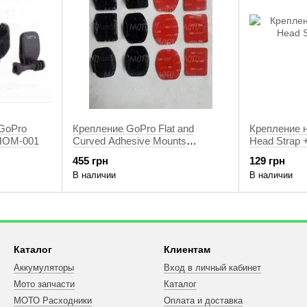
 GoPro
Крепление GoPro Flat and
Крепление 
CHOM-001
Curved Adhesive Mounts
Head Strap 
(AACFT-001)
455 грн
129 грн
В наличии
В наличии
Каталог
Клиентам
Аккумуляторы
Вход в личный кабинет
Мото запчасти
Каталог
МОТО Расходники
Оплата и доставка