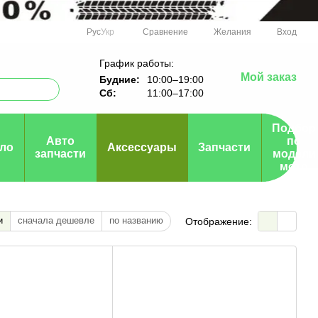
Сравнение
Рус
Укр
Желания
Вход
График работы:
Мой заказ
Будние:
10:00–19:00
Сб:
11:00–17:00
Подбор
Авто
по
ло
Аксессуары
Запчасти
запчасти
модели
мото
и
сначала дешевле
по названию
Отображение: