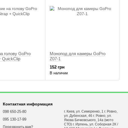
на голову GoPro
Монопод для камеры GoPro
+ QuickClip
Z07-1
152 грн
В наличии
Контактная информация
098 650-25-80
г. Киев, ул. Симеренко, 1 г. Ровно,
ул. Дубенская, 46 г. Ровно, ул.
095 130-17-99
Якова Бичковського, 14а (мото
СТО) г. Ирпень, ул. Соборная 2К /
Перезвонить вам?