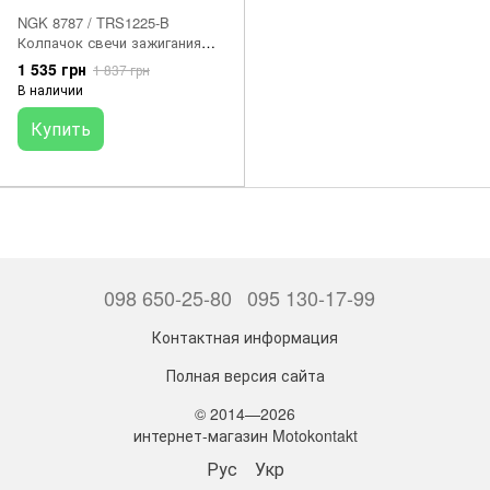
NGK 8787 / TRS1225-B
Колпачок свечи зажигания
универсальный 90 5КОм
1 535 грн
1 837 грн
В наличии
Купить
098 650-25-80
095 130-17-99
Контактная информация
Полная версия сайта
© 2014—2026
интернет-магазин Motokontakt
Рус
Укр