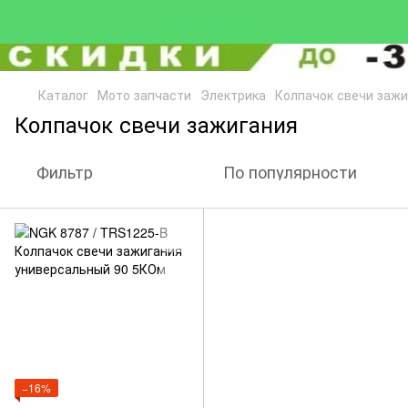
Каталог
Мото запчасти
Электрика
Колпачок свечи зажи
Колпачок свечи зажигания
Фильтр
По популярности
−16%