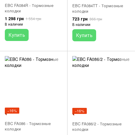
EBC FA084R - Тормозные
EBC FA084TT - Тормозные
колодки
колодки
1 298 грн
723 грн
1 554 грн
866 грн
В наличии
В наличии
Купить
Купить
−16%
−16%
EBC FA086 - Тормозные
EBC FA086/2 - Тормозные
колодки
колодки