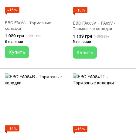
−16%
−16%
EBC FA063 - Тормозные
EBC FA063V = FA63V -
колодки
Тормозные колодки
1 029 грн
1 139 грн
1 231 грн
1 363 грн
В наличии
В наличии
Купить
Купить
−16%
−16%