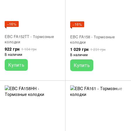
−16%
−16%
EBC FA152TT - Тормозные
EBC FA158 - Тормозные
колодки
колодки
922 грн
1 029 грн
1 104 грн
1 231 грн
В наличии
В наличии
Купить
Купить