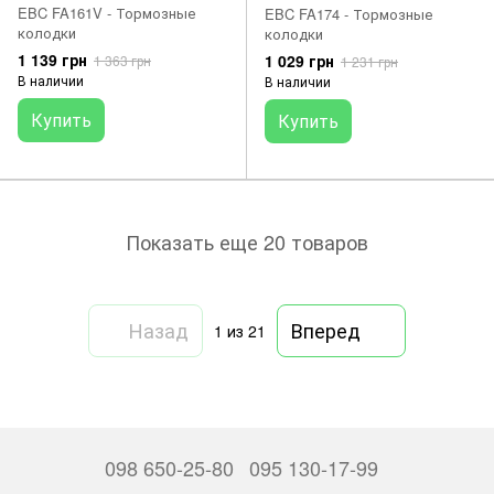
EBC FA161V - Тормозные
EBC FA174 - Тормозные
колодки
колодки
1 139 грн
1 029 грн
1 363 грн
1 231 грн
В наличии
В наличии
Купить
Купить
Показать еще 20 товаров
Назад
Вперед
1
из 21
098 650-25-80
095 130-17-99