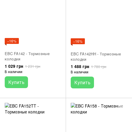
−16%
−16%
EBC FA142 - Тормозные
EBC FA142HH - Тормозные
колодки
колодки
1 029 грн
1 488 грн
1 231 грн
1 780 грн
В наличии
В наличии
Купить
Купить