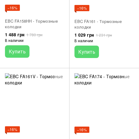
−16%
−16%
EBC FA158HH - Тормозные
EBC FA161 - Тормозные
колодки
колодки
1 488 грн
1 029 грн
1 780 грн
1 231 грн
В наличии
В наличии
Купить
Купить
−16%
−16%