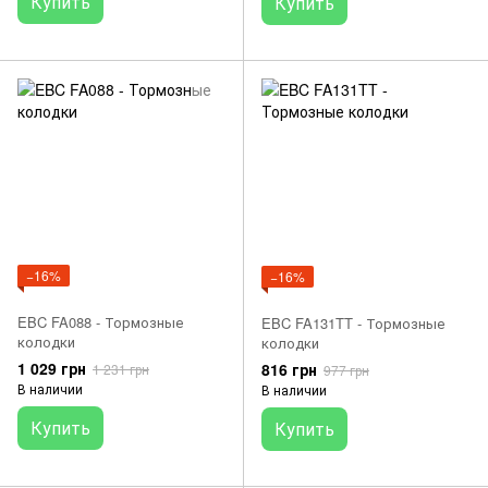
Купить
Купить
−16%
−16%
EBC FA088 - Тормозные
EBC FA131TT - Тормозные
колодки
колодки
1 029 грн
816 грн
1 231 грн
977 грн
В наличии
В наличии
Купить
Купить