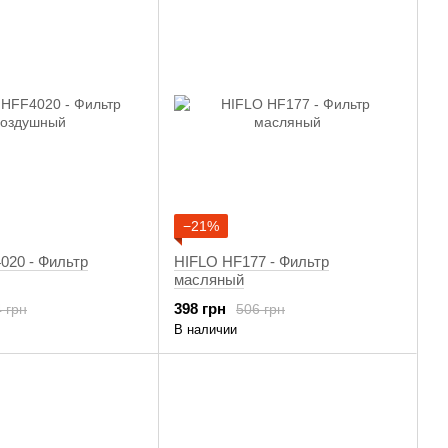
−21%
020 - Фильтр
HIFLO HF177 - Фильтр
масляный
398 грн
 грн
506 грн
В наличии