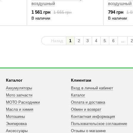
воздушный
воздушный
1 561 грн
794 грн
1 665 грн
1 0
В наличии
В наличии
Назад
1
2
3
4
5
6
...
2
Каталог
Клиентам
Аккумуляторы
Вход в личный кабинет
Мото запчасти
Каталог
МОТО Расходники
Оплата и доставка
Масла и химия
Обмен и возврат
Мотошины
Контактная информация
Экипировка
Пользовательское соглашение
Аксессуары
Отзывы о магазине