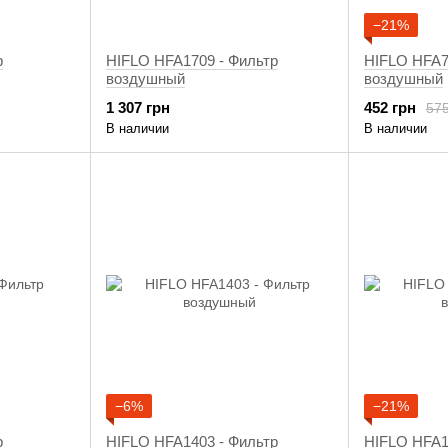
−21%
р
HIFLO HFA1709 - Фильтр
HIFLO HFA7
воздушный
воздушный
1 307 грн
452 грн
575
В наличии
В наличии
−6%
−21%
р
HIFLO HFA1403 - Фильтр
HIFLO HFA1