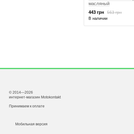
масляный
443 грн
563 грн
В наличии
© 2014—2026
интернет-магазин Motokontakt
Принимаем к оплате
Мобильная версия