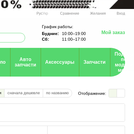
Сравнение
Рус
Укр
Желания
Вход
График работы:
Мой заказ
Будние:
10:00–19:00
Сб:
11:00–17:00
Подбор
Авто
по
ло
Аксессуары
Запчасти
запчасти
модели
мото
и
сначала дешевле
по названию
Отображение: