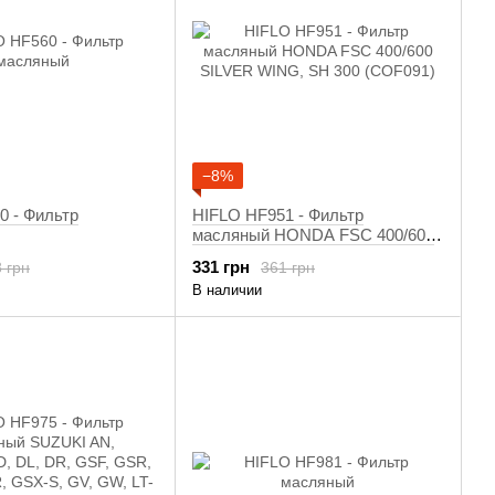
−8%
0 - Фильтр
HIFLO HF951 - Фильтр
масляный HONDA FSC 400/600
SILVER WING, SH 300 (COF091)
331 грн
 грн
361 грн
В наличии