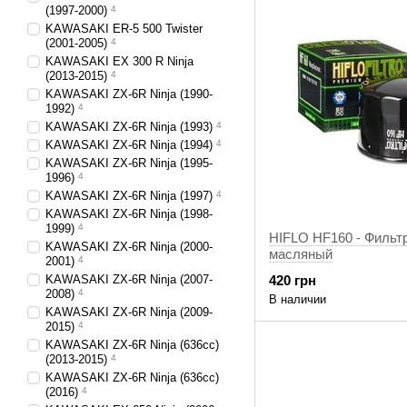
(1997-2000)
4
KAWASAKI ER-5 500 Twister
(2001-2005)
4
KAWASAKI EX 300 R Ninja
(2013-2015)
4
KAWASAKI ZX-6R Ninja (1990-
1992)
4
KAWASAKI ZX-6R Ninja (1993)
4
KAWASAKI ZX-6R Ninja (1994)
4
KAWASAKI ZX-6R Ninja (1995-
1996)
4
KAWASAKI ZX-6R Ninja (1997)
4
KAWASAKI ZX-6R Ninja (1998-
1999)
4
HIFLO HF160 - Фильт
KAWASAKI ZX-6R Ninja (2000-
масляный
2001)
4
KAWASAKI ZX-6R Ninja (2007-
420 грн
2008)
4
В наличии
KAWASAKI ZX-6R Ninja (2009-
2015)
4
KAWASAKI ZX-6R Ninja (636сс)
(2013-2015)
4
KAWASAKI ZX-6R Ninja (636сс)
(2016)
4