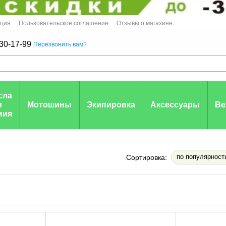
ация
Пользовательское соглашение
Отзывы о магазине
30-17-99
Перезвонить вам?
сла
и
Мотошины
Экипировка
Аксессуары
Ве
мия
по популярност
Сортировка: