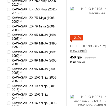
KAWASAKI EX 650 Ninja (2006-
2010)
4
KAWASAKI EX 650 Ninja (2011-
2015)
4
KAWASAKI ZX-7R Ninja (1996-
2000)
4
KAWASAKI ZX-7R Ninja (2001-
2003)
4
KAWASAKI ZX-9R NINJA (1994-
−21%
1995)
4
KAWASAKI ZX-9R NINJA (1996-
HIFLO HF198 - Фильт
1997)
4
масляный
KAWASAKI ZX-9R NINJA (1998-
1999)
4
458 грн
582 грн
KAWASAKI ZX-9R NINJA (2000-
В наличии
2001)
4
KAWASAKI ZX-9R NINJA (2002-
2003)
4
KAWASAKI ZX-10R Ninja (2006-
2007)
4
KAWASAKI ZX-10R Ninja (2011-
2015)
4
KAWASAKI ZX-10R Ninja
(2016)
4
KAWASAKI ZX-14R Ninja (2006-