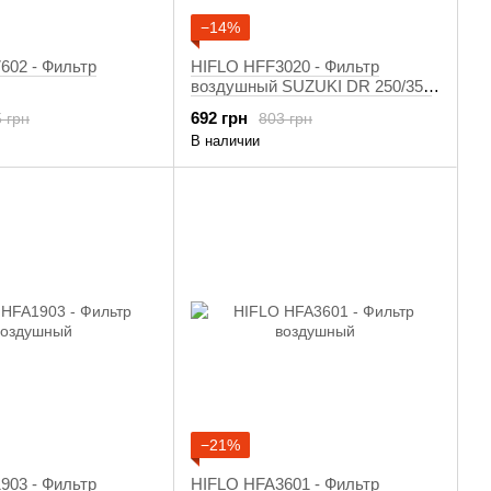
−14%
602 - Фильтр
HIFLO HFF3020 - Фильтр
воздушный SUZUKI DR 250/350
1990-2000
692 грн
 грн
803 грн
В наличии
−21%
903 - Фильтр
HIFLO HFA3601 - Фильтр