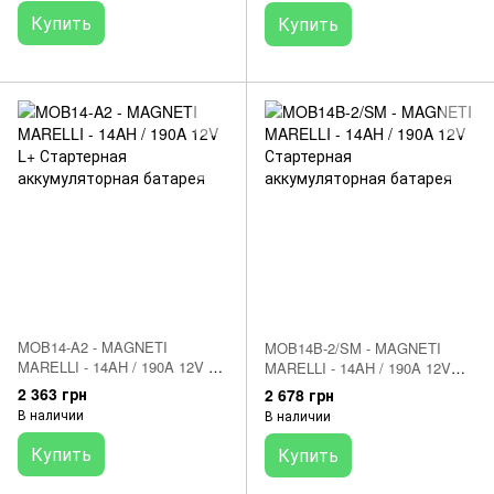
Купить
Купить
MOB14-A2 - MAGNETI
MOB14B-2/SM - MAGNETI
MARELLI - 14AH / 190A 12V L+
MARELLI - 14AH / 190A 12V
Стартерная аккумуляторная
Стартерная аккумуляторная
2 363 грн
2 678 грн
батарея
батарея
В наличии
В наличии
Купить
Купить