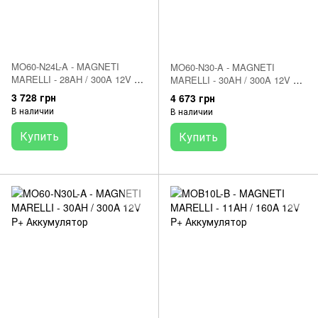
MO60-N24L-A - MAGNETI
MO60-N30-A - MAGNETI
MARELLI - 28AH / 300A 12V P+
MARELLI - 30AH / 300A 12V L+
Аккумулятор
Аккумулятор
3 728 грн
4 673 грн
В наличии
В наличии
Купить
Купить