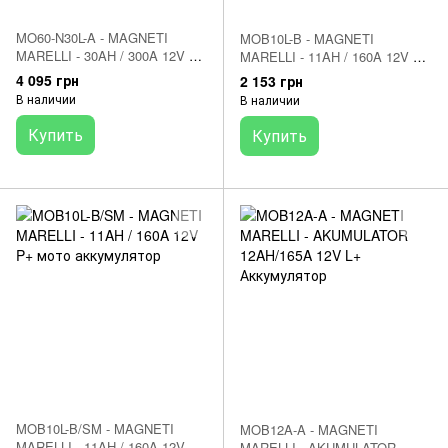
MO60-N30L-A - MAGNETI
MOB10L-B - MAGNETI
MARELLI - 30AH / 300A 12V P+
MARELLI - 11AH / 160A 12V P+
Аккумулятор
Аккумулятор
4 095 грн
2 153 грн
В наличии
В наличии
Купить
Купить
MOB10L-B/SM - MAGNETI
MOB12A-A - MAGNETI
MARELLI - 11AH / 160A 12V P+
MARELLI - AKUMULATOR