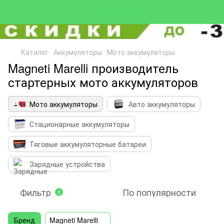
Каталог
Аккумуляторы
Мото аккумуляторы
Magneti Marelli производитель
стартерных мото аккумуляторов
Мото аккумуляторы
Авто аккумуляторы
Стационарные аккумуляторы
Тяговые аккумуляторные батареи
Зарядные устройства
Фильтр
По популярности
1
Бренд
Magneti Marelli