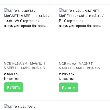
MOB14L2-A/SM - MAGNETI
MOB14L-A2 - MAGNETI
MARELLI - 14AH / 190A 12V
MARELLI - 14AH / 190A 12V P+
Стартерная аккумуляторная
Стартерная аккумуляторная
2 468 грн
2 205 грн
батарея
батарея
В наличии
В наличии
Купить
Купить