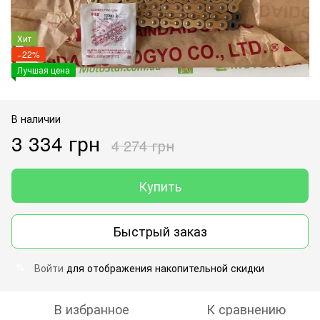
Хит
−22%
Лучшая цена
В наличии
3 334 грн
4 274 грн
Купить
Быстрый заказ
Войти
для отображения накопительной скидки
%
В избранное
К сравнению