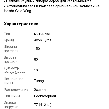
- Наличие крупных типоразмеров для кастом-байков.
- Устанавливается в качестве оригинальной запчасти на
Honda Gold Wing.
Характеристики
Тип
мотоцикл
Бренд
Avon Tyres
Ширина
150
профиля
Высота
80
профиля
Диаметр
16
обода (дюйм)
Назначение
Turing
шины
Расположение
Задняя
Тип шины
Бескамерная
Индекс
77 (412 кг)
нагрузки