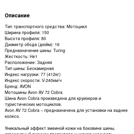
Описание
Тип транспортного средства: Мотоцикл
Ширина профиля: 150
Высота профиля: 80
Диаметр обода (дюйм): 16
Предназначение шины: Turing
Жесткость: Нет
Расположение: Задняя
Тип шины: Бескамерная
Индекс нагрузки: 77 (412кг)
Индекс скорости: V-240км/ч
Бренд: AVON
Мотошины Avon AV 72 Cobra
Шина Avon Cobra произведена для круизеров и
туристических мотоциклов.
Avon AV 72 Cobra – предназначена для установки на заднее
колесо.
Уникальный эффект змеиной кожи на боковине шины,
агрессивный рисунок протектора и низкая шумность