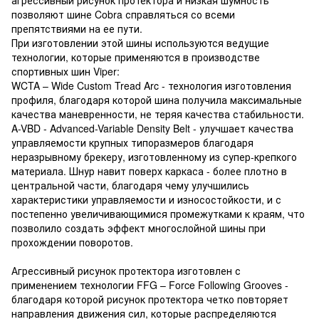
позволяют шине Cobra справляться со всеми
препятствиями на ее пути.
При изготовлении этой шины используются ведущие
технологии, которые применяются в производстве
спортивных шин Viper:
WCTA – Wide Custom Tread Arc - технология изготовления
профиля, благодаря которой шина получила максимальные
качества маневренности, не теряя качества стабильности.
A-VBD - Advanced-Variable Density Belt - улучшает качества
управляемости крупных типоразмеров благодаря
неразрывному брекеру, изготовленному из супер-крепкого
материала. Шнур навит поверх каркаса - более плотно в
центральной части, благодаря чему улучшились
характеристики управляемости и износостойкости, и с
постепенно увеличивающимися промежутками к краям, что
позволило создать эффект многослойной шины при
прохождении поворотов.
Агрессивный рисунок протектора изготовлен с
применением технологии FFG – Force Following Grooves -
благодаря которой рисунок протектора четко повторяет
направления движения сил, которые распределяются