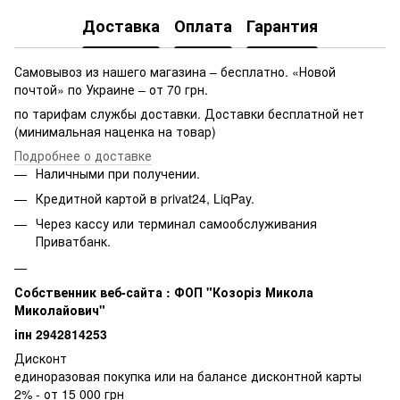
Доставка
Оплата
Гарантия
Самовывоз из нашего магазина – бесплатно. «Новой
почтой» по Украине – от 70 грн.
по тарифам службы доставки. Доставки бесплатной нет
(минимальная наценка на товар)
Подробнее о доставке
Наличными при получении.
Кредитной картой в privat24, LiqPay.
Через кассу или терминал самообслуживания
Приватбанк.
Собственник веб-сайта : ФОП "Козоріз Микола
Миколайович"
iпн 2942814253
Дисконт
единоразовая покупка или на балансе дисконтной карты
2% - от 15 000 грн