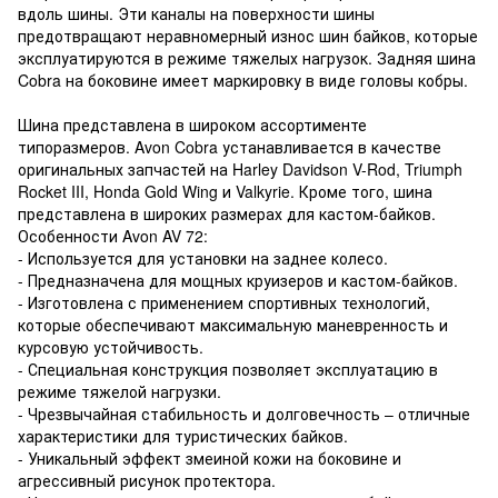
вдоль шины. Эти каналы на поверхности шины
предотвращают неравномерный износ шин байков, которые
эксплуатируются в режиме тяжелых нагрузок. Задняя шина
Cobra на боковине имеет маркировку в виде головы кобры.
Шина представлена в широком ассортименте
типоразмеров. Avon Cobra устанавливается в качестве
оригинальных запчастей на Harley Davidson V-Rod, Triumph
Rocket III, Honda Gold Wing и Valkyrie. Кроме того, шина
представлена в широких размерах для кастом-байков.
Особенности Avon AV 72:
- Используется для установки на заднее колесо.
- Предназначена для мощных круизеров и кастом-байков.
- Изготовлена с применением спортивных технологий,
которые обеспечивают максимальную маневренность и
курсовую устойчивость.
- Специальная конструкция позволяет эксплуатацию в
режиме тяжелой нагрузки.
- Чрезвычайная стабильность и долговечность – отличные
характеристики для туристических байков.
- Уникальный эффект змеиной кожи на боковине и
агрессивный рисунок протектора.