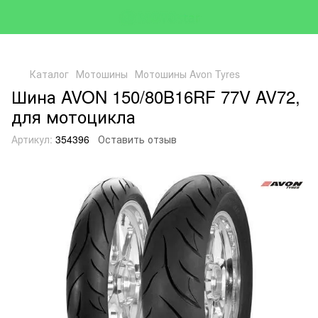
Каталог
Мотошины
Мотошины Avon Tyres
Шина AVON 150/80B16RF 77V AV72,
для мотоцикла
Артикул:
354396
Оставить отзыв