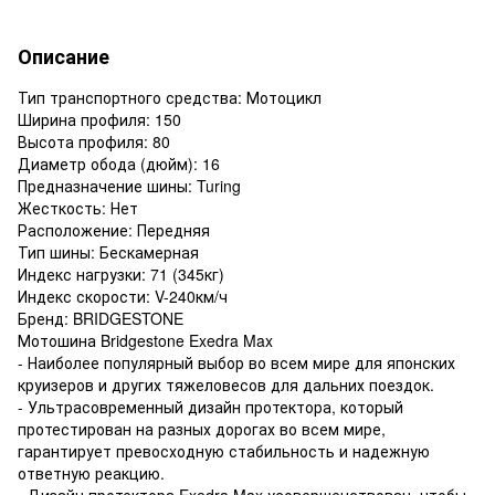
Описание
Тип транспортного средства: Мотоцикл
Ширина профиля: 150
Высота профиля: 80
Диаметр обода (дюйм): 16
Предназначение шины: Turing
Жесткость: Нет
Расположение: Передняя
Тип шины: Бескамерная
Индекс нагрузки: 71 (345кг)
Индекс скорости: V-240км/ч
Бренд: BRIDGESTONE
Мотошина Bridgestone Exedra Max
- Наиболее популярный выбор во всем мире для японских
круизеров и других тяжеловесов для дальних поездок.
- Ультрасовременный дизайн протектора, который
протестирован на разных дорогах во всем мире,
гарантирует превосходную стабильность и надежную
ответную реакцию.
- Дизайн протектора Exedra Max усовершенствован, чтобы