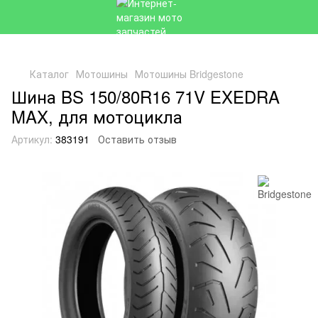
Каталог
Мотошины
Мотошины Bridgestone
Шина BS 150/80R16 71V EXEDRA
MAX, для мотоцикла
Артикул:
383191
Оставить отзыв