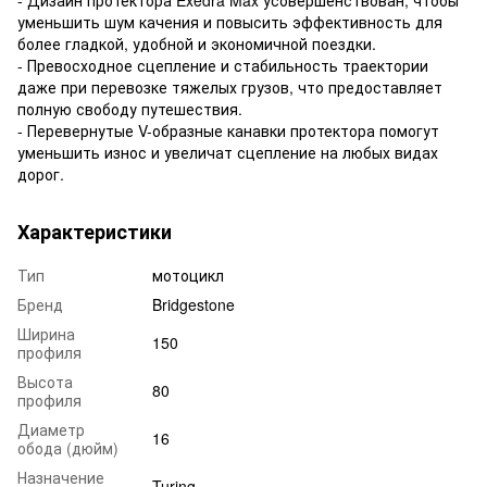
уменьшить шум качения и повысить эффективность для
более гладкой, удобной и экономичной поездки.
- Превосходное сцепление и стабильность траектории
даже при перевозке тяжелых грузов, что предоставляет
полную свободу путешествия.
- Перевернутые V-образные канавки протектора помогут
уменьшить износ и увеличат сцепление на любых видах
дорог.
Характеристики
Тип
мотоцикл
Бренд
Bridgestone
Ширина
150
профиля
Высота
80
профиля
Диаметр
16
обода (дюйм)
Назначение
Turing