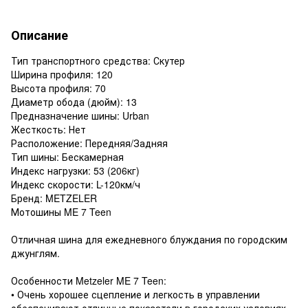
Описание
Тип транспортного средства: Скутер
Ширина профиля: 120
Высота профиля: 70
Диаметр обода (дюйм): 13
Предназначение шины: Urban
Жесткость: Нет
Расположение: Передняя/Задняя
Тип шины: Бескамерная
Индекс нагрузки: 53 (206кг)
Индекс скорости: L-120км/ч
Бренд: METZELER
Мотошины ME 7 Teen
Отличная шина для ежедневного блуждания по городским
джунглям.
Особенности Metzeler ME 7 Teen:
• Очень хорошее сцепление и легкость в управлении
обеспечивают отличные показатели в городских условиях.