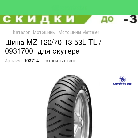
Каталог
Мотошины
Мотошины Metzeler
Шина MZ 120/70-13 53L TL /
0931700, для скутера
Артикул:
103714
Оставить отзыв