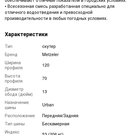
• Всесезонная смесь разработанная специально для
отличного водоотведения и превосходной
производительности в любых погодных условиях.
Характеристики
Тип
скутер
Бренд
Metzeler
Ширина
120
профиля
Высота
70
профиля
Диаметр
13
обода (дюйм)
Назначение
Urban
шины
Расположение
Передняя/Задняя
Тип шины
Бескамерная
Индекс
53 (206 кг)