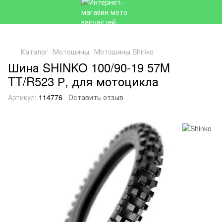
Каталог
Мотошины
Мотошины Shinko
Шина SHINKO 100/90-19 57M
TT/R523 Р, для мотоцикла
Артикул:
114776
Оставить отзыв