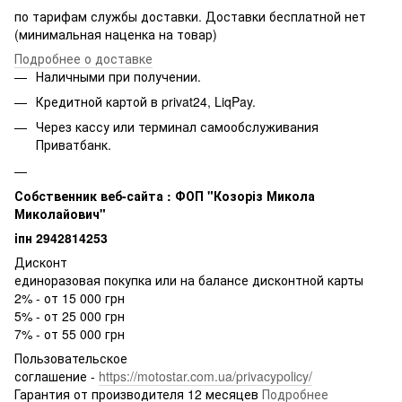
по тарифам службы доставки. Доставки бесплатной нет
(минимальная наценка на товар)
Подробнее о доставке
Наличными при получении.
Кредитной картой в privat24, LiqPay.
Через кассу или терминал самообслуживания
Приватбанк.
Собственник веб-сайта : ФОП "Козоріз Микола
Миколайович"
iпн 2942814253
Дисконт
единоразовая покупка или на балансе дисконтной карты
2% - от 15 000 грн
5% - от 25 000 грн
7% - от 55 000 грн
Пользовательское
соглашение -
https://motostar.com.ua/privacypolicy/
Гарантия от производителя 12 месяцев
Подробнее