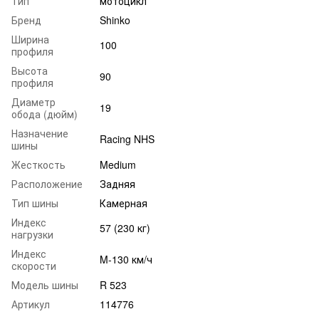
Тип
мотоцикл
Бренд
Shinko
Ширина
100
профиля
Высота
90
профиля
Диаметр
19
обода (дюйм)
Назначение
Racing NHS
шины
Жесткость
Medium
Расположение
Задняя
Тип шины
Камерная
Индекс
57 (230 кг)
нагрузки
Индекс
M-130 км/ч
скорости
Модель шины
R 523
Артикул
114776