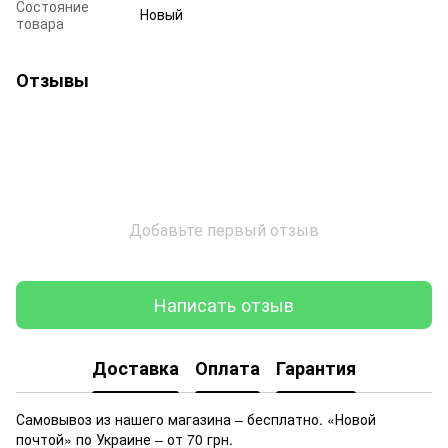
Состояние
Новый
товара
Отзывы
Добавьте первый отзыв
Написать отзыв
Доставка
Оплата
Гарантия
Самовывоз из нашего магазина – бесплатно. «Новой
почтой» по Украине – от 70 грн.