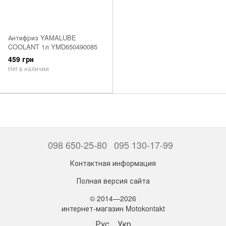
Антифриз YAMALUBE
COOLANT 1л YMD650490085
459 грн
Нет в наличии
098 650-25-80
095 130-17-99
Контактная информация
Полная версия сайта
© 2014—2026
интернет-магазин Motokontakt
Рус
Укр