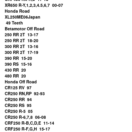
XR650 R-Y,1,2,3,4.5,6,7 00-07
Honda Road
XL250ME06Japan
49 Teeth
Betamotor Off Road
250 RR 2T 13-17
250 RR 2T 18-20
300 RR 2T 13-16
300 RR 2T 17-19
390 RR 15-20
390 RS 15-16
430 RR 20
480 RR 20
Honda Off Road
CR125 RV 97
CR250 RN,RP 92-93
CR250 RR 94
CR250 RS 95
CR250 R-5 05
CR250 R-6,7,8 06-08
CRF250 R-B,C,D,E 11-14
CRF250 R-F,G,H 15-17