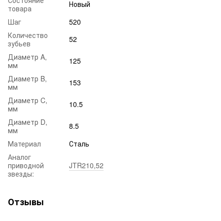
Новый
товара
Шаг
520
Количество
52
зубьев
Диаметр A,
125
мм
Диаметр B,
153
мм
Диаметр C,
10.5
мм
Диаметр D,
8.5
мм
Материал
Сталь
Аналог
приводной
JTR210,52
звезды:
Отзывы