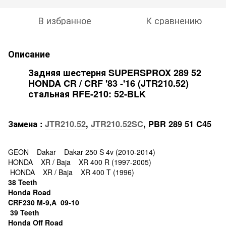
В избранное
К сравнению
Описание
Задняя шестерня SUPERSPROX 289 52
HONDA CR / CRF '83 -'16 (JTR210.52)
стальная RFE-210: 52-BLK
Замена :
JTR210.52
,
JTR210.52SC
, PBR 289 51 C45
GEON Dakar Dakar 250 S 4v (2010-2014)
HONDA XR / Baja XR 400 R (1997-2005)
HONDA XR / Baja XR 400 T (1996)
38 Teeth
Honda Road
CRF230 M-9,A 09-10
39 Teeth
Honda Off Road