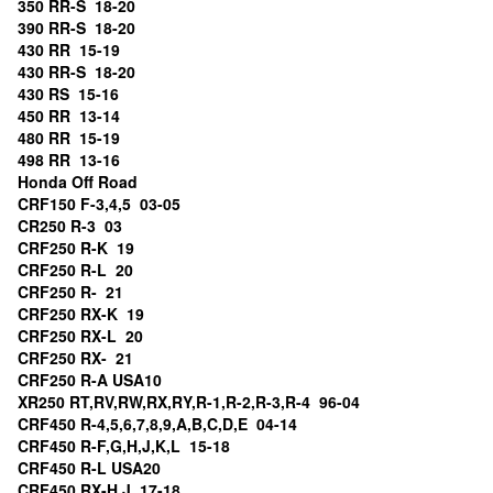
350 RR-S 18-20
390 RR-S 18-20
430 RR 15-19
430 RR-S 18-20
430 RS 15-16
450 RR 13-14
480 RR 15-19
498 RR 13-16
Honda Off Road
CRF150 F-3,4,5 03-05
CR250 R-3 03
CRF250 R-K 19
CRF250 R-L 20
CRF250 R- 21
CRF250 RX-K 19
CRF250 RX-L 20
CRF250 RX- 21
CRF250 R-A USA10
XR250 RT,RV,RW,RX,RY,R-1,R-2,R-3,R-4 96-04
CRF450 R-4,5,6,7,8,9,A,B,C,D,E 04-14
CRF450 R-F,G,H,J,K,L 15-18
CRF450 R-L USA20
CRF450 RX-H,J 17-18