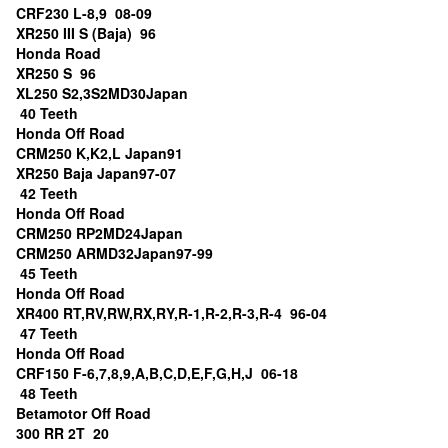
CRF230 L-8,9 08-09
XR250 III S (Baja) 96
Honda Road
XR250 S 96
XL250 S2,3S2MD30Japan
40 Teeth
Honda Off Road
CRM250 K,K2,L Japan91
XR250 Baja Japan97-07
42 Teeth
Honda Off Road
CRM250 RP2MD24Japan
CRM250 ARMD32Japan97-99
45 Teeth
Honda Off Road
XR400 RT,RV,RW,RX,RY,R-1,R-2,R-3,R-4 96-04
47 Teeth
Honda Off Road
CRF150 F-6,7,8,9,A,B,C,D,E,F,G,H,J 06-18
48 Teeth
Betamotor Off Road
300 RR 2T 20