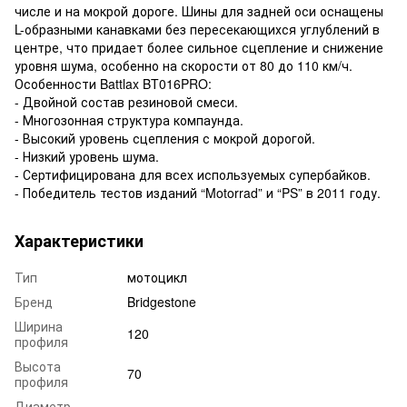
числе и на мокрой дороге. Шины для задней оси оснащены
L-образными канавками без пересекающихся углублений в
центре, что придает более сильное сцепление и снижение
уровня шума, особенно на скорости от 80 до 110 км/ч.
Особенности Battlax BT016PRO:
- Двойной состав резиновой смеси.
- Многозонная структура компаунда.
- Высокий уровень сцепления с мокрой дорогой.
- Низкий уровень шума.
- Сертифицирована для всех используемых супербайков.
- Победитель тестов изданий “Motorrad” и “PS” в 2011 году.
Характеристики
Тип
мотоцикл
Бренд
Bridgestone
Ширина
120
профиля
Высота
70
профиля
Диаметр