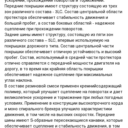
Передние покрышки имеют структуру состоящую из трех
зон различного состава - 3LC. Состав центральной области
протектора обеспечивает стабильность движения и
большой пробег, а состав боковых областей - надежное
сцепление при прохождении поворотов.
Задние шины имеют структуру, состоящую из пяти зон
различного состава – 5LC, впервые используемую на
покрышках дорожного типа. Состав центральной части
покрышки обеспечивает отличную устойчивость и высокий
пробег. Состав, используемый в средней части протектора
отлично справляется с передачей мощности двигателя на
дорогу, в то время как крайняя область покрышки
обеспечивает надежное сцепление при максимальных
углах наклона.
В составе резиновой смеси применен кремнийсодержащий
полимер, который улучшает сцепление на поворотах и дает
великолепное ускорение и торможение при любых погодных
условиях. Применение в конструкции высокопрочного корда
и моно спирального брекера улучшило характеристики
движения, в том числе на высоких скоростях. Передние
шины имеют S-образные пересекающиеся канавки, которые
обеспечивает сцепление и стабильность движения, в том