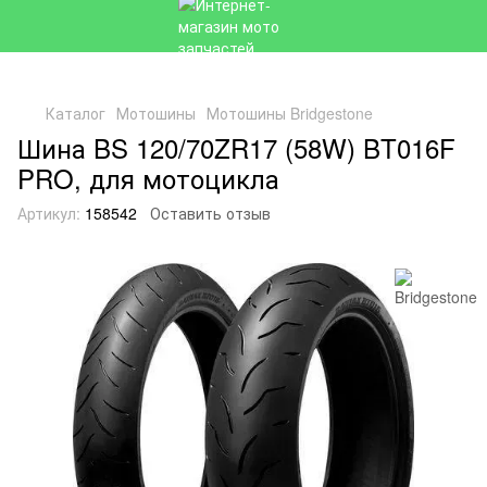
Каталог
Мотошины
Мотошины Bridgestone
Шина BS 120/70ZR17 (58W) BT016F
PRO, для мотоцикла
Артикул:
158542
Оставить отзыв