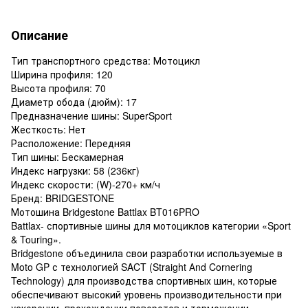
Описание
Тип транспортного средства: Мотоцикл
Ширина профиля: 120
Высота профиля: 70
Диаметр обода (дюйм): 17
Предназначение шины: SuperSport
Жесткость: Нет
Расположение: Передняя
Тип шины: Бескамерная
Индекс нагрузки: 58 (236кг)
Индекс скорости: (W)-270+ км/ч
Бренд: BRIDGESTONE
Мотошина Bridgestone Battlax BT016PRO
Battlax- спортивные шины для мотоциклов категории «Sport
& Touring».
Bridgestone объединила свои разработки используемые в
Moto GP с технологией SACT (Straight Аnd Cornering
Technology) для производства спортивных шин, которые
обеспечивают высокий уровень производительности при
ускорении, прохождении поворотов и торможении.