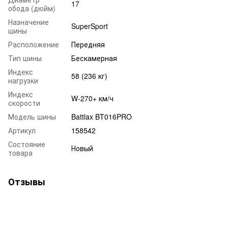
17
обода (дюйм)
Назначение
SuperSport
шины
Расположение
Передняя
Тип шины
Бескамерная
Индекс
58 (236 кг)
нагрузки
Индекс
W-270+ км/ч
скорости
Модель шины
Battlax BT016PRO
Артикул
158542
Состояние
Новый
товара
Отзывы