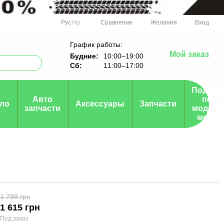
Сравнение
Рус
Укр
Желания
Вход
График работы:
Мой заказ
Будние:
10:00–19:00
Сб:
11:00–17:00
Подбор
Авто
по
ло
Аксессуары
Запчасти
запчасти
модели
мото
1 798 грн
1 615 грн
Под заказ